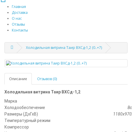
Главная
Доставка
О нас
Отзывы
Контакты
Холодильная витрина Таир ВХСд-1,2 (0..+7)
Описание
Отзывов (0)
Холодильная витрина Таир ВХСд-1,2
Марка
Холодообеспечение
В
Размеры (ДхГхВ)
1180х970
Температурный режим
Компрессор