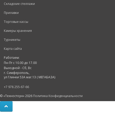
Складские стеллажи
Прилавки
Торговые кассы
Камеры хранения
Турникеты
Карта сайта
Работаем:
Пн-Пт с 10.00 до 17.00
Выходной - Сб, Вс
г. Симферополь,
ул Глинки 53А маг.13 ( МЕГАБАЗА)
+7 978 255-67-66
© «Техностоун» 2026
Политика Конфиденциальности