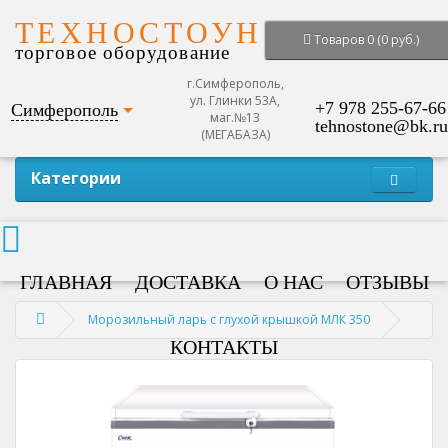
ТЕХНОСТОУН
Товаров 0 (0 руб.)
торговое оборудование
г.Симферополь,
ул. Глинки 53А,
+7 978 255-67-66
Симферополь
маг.№13
tehnostone@bk.ru
(МЕГАБАЗА)
Категории
ГЛАВНАЯ
ДОСТАВКА
О НАС
ОТЗЫВЫ
Морозильный ларь с глухой крышкой МЛК 350
КОНТАКТЫ