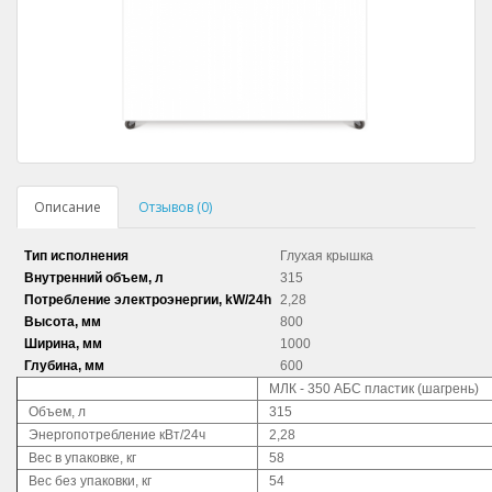
Описание
Отзывов (0)
Тип исполнения
Глухая крышка
Внутренний объем, л
315
Потребление электроэнергии, kW/24h
2,28
Высота, мм
800
Ширина, мм
1000
Глубина, мм
600
МЛК - 350 АБС пластик (шагрень)
Объем, л
315
Энергопотребление кВт/24ч
2,28
Вес в упаковке, кг
58
Вес без упаковки, кг
54