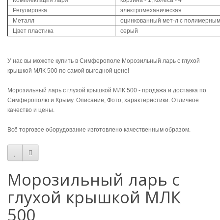
Комплектация ларя
корзина - 1, колеса - 4
Регулировка
электромеханическая
Металл
оцинкованный мет-л с полимерным
Цвет пластика
серый
У нас вы можете купить в Симферополе Морозильный ларь с глухой
крышкой МЛК 500 по самой выгодной цене!
Морозильный ларь с глухой крышкой МЛК 500 - продажа и доставка по
Симферополю и Крыму. Описание, Фото, характеристики. Отличное
качество и цены.
Всё торговое оборудование изготовлено качественным образом.
Морозильный ларь с
глухой крышкой МЛК
500