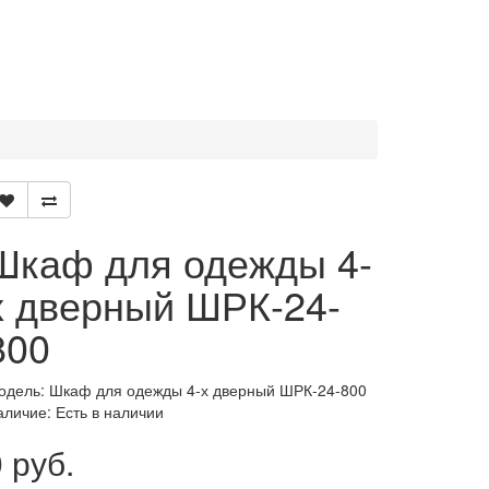
Шкаф для одежды 4-
х дверный ШРК-24-
800
одель: Шкаф для одежды 4-х дверный ШРК-24-800
аличие: Есть в наличии
 руб.