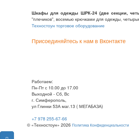
Шкафы для одежды ШРК-24 (две секции, четы
"плечиков", восемью крючками для одежды, четырь
Техностоун
торговое оборудование
Присоединяйтесь к нам в Вконтакте
Работаем:
Пн-Пт с 10.00 до 17.00
Выходной - Сб, Вс
г. Симферополь,
ул Глинки 53А маг.13 ( МЕГАБАЗА)
+7 978 255-67-66
© «Техностоун» 2026
Политика Конфиденциальности