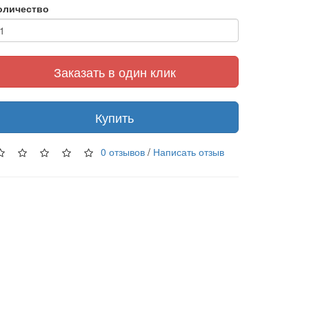
оличество
Заказать в один клик
Купить
0 отзывов
/
Написать отзыв