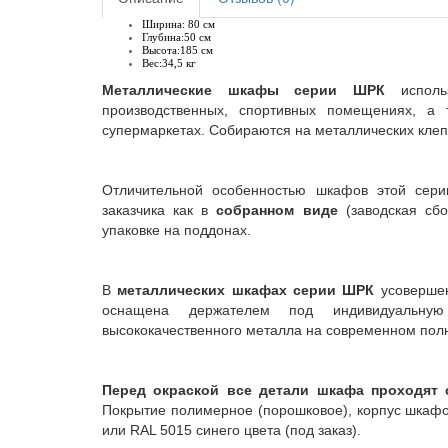
Ширина: 80 см
Глубина:50 см
Высота:185 см
Вес:34,5 кг
Металлические шкафы серии ШРК
исполь
производственных, спортивных помещениях, а
супермаркетах. Собираются на металлических клеп
Отличительной особенностью шкафов этой сери
заказчика как в
собранном виде
(заводская сбо
упаковке на поддонах.
В
металлических шкафах серии ШРК
усовершен
оснащена держателем под индивидуальну
высококачественного металла на современном пол
Перед окраской все детали шкафа проходят 
Покрытие полимерное (порошковое), корпус шкафов
или RAL 5015 синего цвета (под заказ).