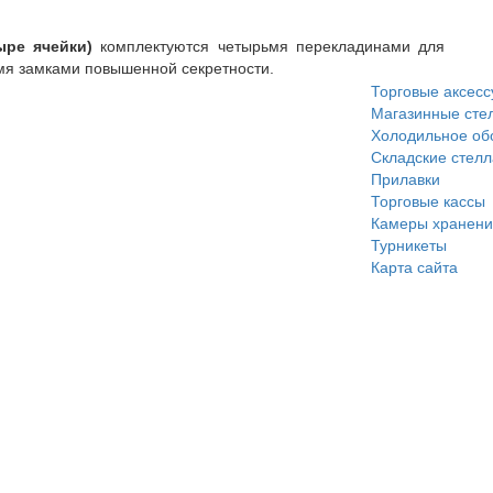
ре ячейки)
комплектуются четырьмя перекладинами для
мя замками повышенной секретности.
Торговые аксес
Магазинные сте
Холодильное об
Складские стел
Прилавки
Торговые кассы
Камеры хранени
Турникеты
Карта сайта