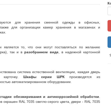
К
зуются для хранения сменной одежды в офисных,
 также для организации камер хранения в магазинах и
ках.
и является то, что они могут поставляться по желанию
рка), так и в
разобранном виде
, в надежной картонной
ствована система естественной вентиляции, каждая дверь
ю карточку.
Шкафы серии ШРК
производятся из
ностью автоматизированном оборудовании.
стадии обезжиривания и антикоррозийной обработки
.
 окрашен RAL 7035 светло-серого цвета, двери - RAL 7035