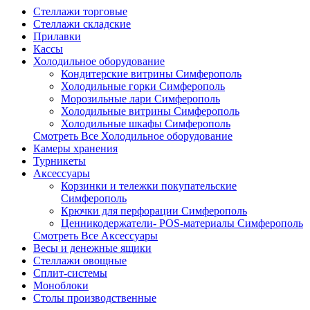
Стеллажи торговые
Стеллажи складские
Прилавки
Кассы
Холодильное оборудование
Кондитерские витрины Симферополь
Холодильные горки Симферополь
Морозильные лари Симферополь
Холодильные витрины Симферополь
Холодильные шкафы Симферополь
Смотреть Все Холодильное оборудование
Камеры хранения
Турникеты
Аксессуары
Корзинки и тележки покупательские
Симферополь
Крючки для перфорации Симферополь
Ценникодержатели- POS-материалы Симферополь
Смотреть Все Аксессуары
Весы и денежные ящики
Стеллажи овощные
Сплит-системы
Моноблоки
Столы производственные