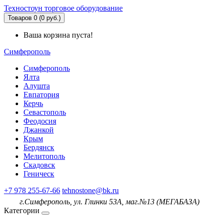
Техностоун
торговое оборудование
Товаров 0 (0 руб.)
Ваша корзина пуста!
Симферополь
Симферополь
Ялта
Алушта
Евпатория
Керчь
Севастополь
Феодосия
Джанкой
Крым
Бердянск
Мелитополь
Скадовск
Геническ
+7 978 255-67-66
tehnostone@bk.ru
г.Симферополь, ул. Глинки 53А, маг.№13 (МЕГАБАЗА)
Категории