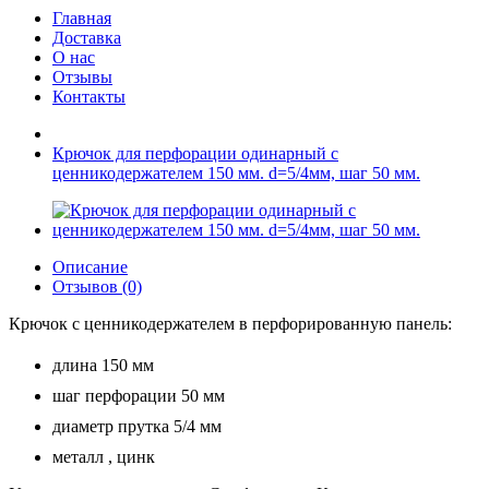
Главная
Доставка
О нас
Отзывы
Контакты
Крючок для перфорации одинарный с
ценникодержателем 150 мм. d=5/4мм, шаг 50 мм.
Описание
Отзывов (0)
Крючок с ценникодержателем в перфорированную панель:
длина 150 мм
шаг перфорации 50 мм
диаметр прутка 5/4 мм
металл , цинк