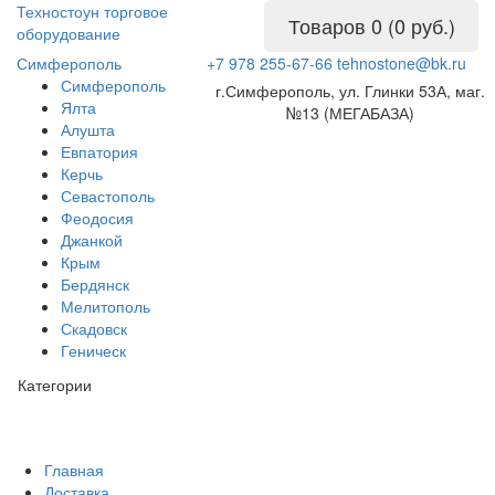
Техностоун
торговое
Товаров 0 (0 руб.)
оборудование
Симферополь
+7 978 255-67-66
tehnostone@bk.ru
Симферополь
г.Симферополь, ул. Глинки 53А, маг.
Ялта
№13 (МЕГАБАЗА)
Алушта
Евпатория
Керчь
Севастополь
Феодосия
Джанкой
Крым
Бердянск
Мелитополь
Скадовск
Геническ
Категории
Главная
Доставка