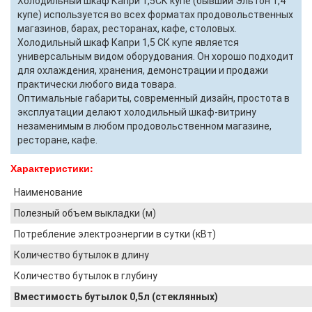
Холодильный шкаф Капри 1,5СК купе (бывший Эльтон 1,4
купе) используется во всех форматах продовольственных
магазинов, барах, ресторанах, кафе, столовых.
Холодильный шкаф Капри 1,5 СК купе является
универсальным видом оборудования. Он хорошо подходит
для охлаждения, хранения, демонстрации и продажи
практически любого вида товара.
Оптимальные габариты, современный дизайн, простота в
эксплуатации делают холодильный шкаф-витрину
незаменимым в любом продовольственном магазине,
ресторане, кафе.
Характеристики:
Наименование
Полезный объем выкладки (м)
Потребление электроэнергии в сутки (кВт)
Количество бутылок в длину
Количество бутылок в глубину
Вместимость бутылок 0,5л (стеклянных)