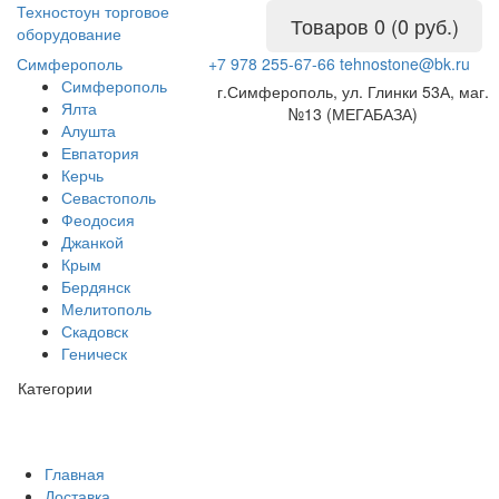
Техностоун
торговое
Товаров 0 (0 руб.)
оборудование
Симферополь
+7 978 255-67-66
tehnostone@bk.ru
Симферополь
г.Симферополь, ул. Глинки 53А, маг.
Ялта
№13 (МЕГАБАЗА)
Алушта
Евпатория
Керчь
Севастополь
Феодосия
Джанкой
Крым
Бердянск
Мелитополь
Скадовск
Геническ
Категории
Главная
Доставка