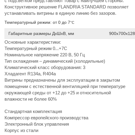
с подсветкой представляют товар с наилучшей стороны.
Конструктивное решение FLANDRIA STANDARD позволяет
устанавливать витрины в единую линию без зазоров.
Температурный режим: от 0 до 7
°С
Габаритные размеры ДхШхВ, мм
900x700x12
Основные характеристики:
Температурный режим 0...+7С
Номинальное напряжение 220 В, 50 Гц
Тип охлаждения – динамический (холодильные)
Климатический класс оборудования: 3
Хладагент R134a, R404a
Витрины предназначены для эксплуатации в закрытом
помещении с естественной вентиляцией при температуре
окружающей среды от +12 до +25 и относительной
влажности не более 60%
Стандартная комплектация
Компрессор европейского производства
Электронный блок управления
Корпус из стали