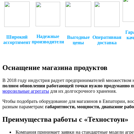
Гар
Надежные
Широкий
Оперативная
Выгодные
кач
производители
ассортимент
доставка
цены
Оснащение магазина продуктов
В 2018 году индустрия радует предпринимателей множеством
полном обновлении работающей точки нужно продуманно п
морозильные агрегаты
для их долгосрочного хранения.
Чтобы подобрать оборудование для магазинов в Евпатории, во
разным параметрам:
габаритности, мощности, диапазоне раб
Преимущества работы с «Техностоун»
Компания принимает заявки на стандартные модели агрег