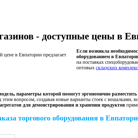
газинов - доступные цены в Е
Если возникла необходимо
оборудованием в Евпатории
на поставках спецоборудова
оптовых
складских комплек
модель, параметры которой помогут эргономично разместить
 этим вопросом, создавая новые варианты стоек с вешалками, в
агрегатов для демонстрирования и хранения продуктов
прямо
каза торгового оборудования в Евпатори