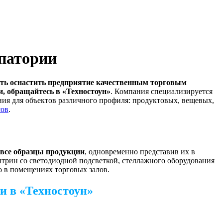
впатории
сть оснастить предприятие качественным торговым
, обращайтесь в «Техностоун»
. Компания специализируется
ния для объектов различного профиля: продуктовых, вещевых,
сов
.
 все образцы продукции
, одновременно представив их в
итрин со светодиодной подсветкой, стеллажного оборудования
 в помещениях торговых залов.
и в «Техностоун»