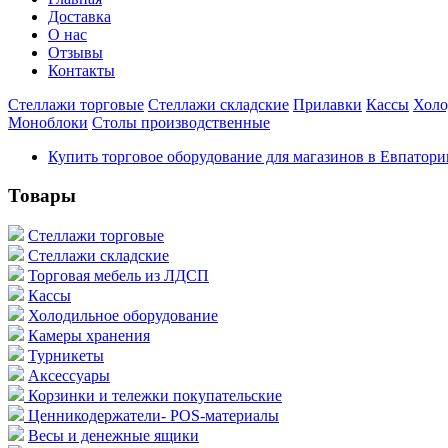
Доставка
О нас
Отзывы
Контакты
Стеллажи торговые
Стеллажи складские
Прилавки
Кассы
Холо
Моноблоки
Столы производственные
Купить торговое оборудование для магазинов в Евпатори
Товары
Стеллажи торговые
Стеллажи складские
Торговая мебель из ЛДСП
Кассы
Холодильное оборудование
Камеры хранения
Турникеты
Аксессуары
Корзинки и тележки покупательские
Ценникодержатели- POS-материалы
Весы и денежные ящики