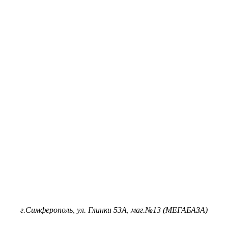
г.Симферополь, ул. Глинки 53А, маг.№13 (МЕГАБАЗА)