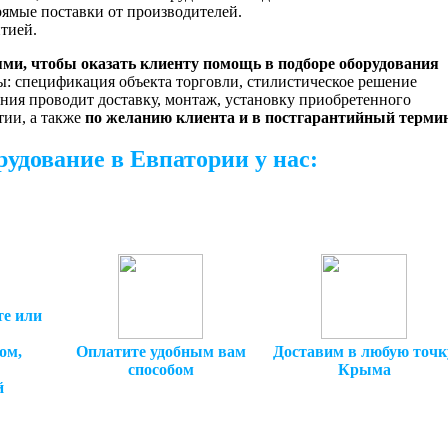
рямые поставки от производителей.
нтией.
ми, чтобы оказать клиенту помощь в подборе оборудования
сы: спецификация объекта торговли, стилистическое решение
ния проводит доставку, монтаж, установку приобретенного
тии, а также
по желанию клиента и в постгарантийный терми
рудование в Евпатории у нас:
те или
Оплатите удобным вам
ом,
Доставим в любую точк
способом
Крыма
й