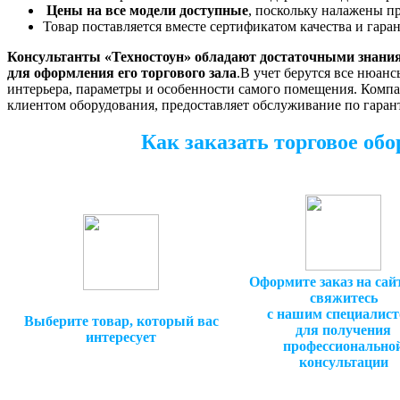
Цены на все модели доступные
, поскольку налажены п
Товар поставляется вместе сертификатом качества и гара
Консультанты «Техностоун» обладают достаточными знания
для оформления его торгового зала
.В учет берутся все нюан
интерьера, параметры и особенности самого помещения. Компа
клиентом оборудования, предоставляет обслуживание по гаран
Как заказать торговое обо
Оформите заказ на сай
свяжитесь
с нашим специалист
Выберите товар, который вас
для получения
интересует
профессионально
консультации