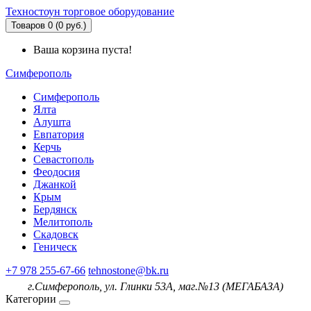
Техностоун
торговое оборудование
Товаров 0 (0 руб.)
Ваша корзина пуста!
Симферополь
Симферополь
Ялта
Алушта
Евпатория
Керчь
Севастополь
Феодосия
Джанкой
Крым
Бердянск
Мелитополь
Скадовск
Геническ
+7 978 255-67-66
tehnostone@bk.ru
г.Симферополь, ул. Глинки 53А, маг.№13 (МЕГАБАЗА)
Категории