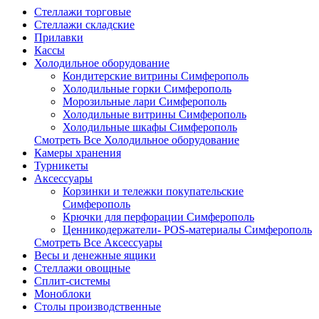
Стеллажи торговые
Стеллажи складские
Прилавки
Кассы
Холодильное оборудование
Кондитерские витрины Симферополь
Холодильные горки Симферополь
Морозильные лари Симферополь
Холодильные витрины Симферополь
Холодильные шкафы Симферополь
Смотреть Все Холодильное оборудование
Камеры хранения
Турникеты
Аксессуары
Корзинки и тележки покупательские
Симферополь
Крючки для перфорации Симферополь
Ценникодержатели- POS-материалы Симферополь
Смотреть Все Аксессуары
Весы и денежные ящики
Стеллажи овощные
Сплит-системы
Моноблоки
Столы производственные