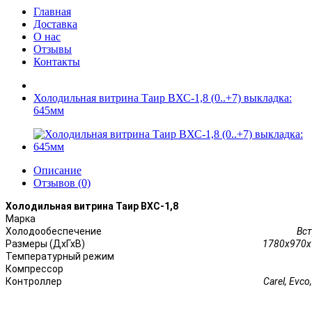
Главная
Доставка
О нас
Отзывы
Контакты
Холодильная витрина Таир ВХС-1,8 (0..+7) выкладка:
645мм
Описание
Отзывов (0)
Холодильная витрина Таир ВХС-1,8
Марка
Холодообеспечение
Вс
Размеры (ДхГхВ)
1780х970х
Температурный режим
Компрессор
Контроллер
Carel, Evco