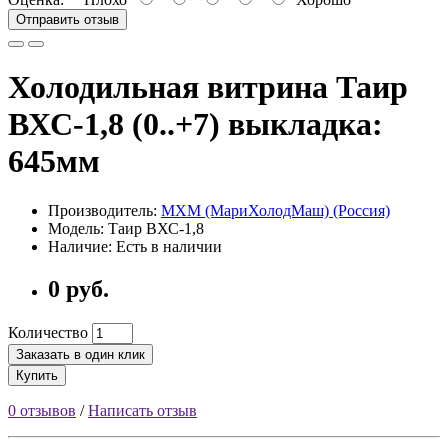
Отправить отзыв
Холодильная витрина Таир
ВХС-1,8 (0..+7) выкладка:
645мм
Производитель:
МХМ (МариХолодМаш) (Россия)
Модель: Таир ВХС-1,8
Наличие: Есть в наличии
0 руб.
Количество
Заказать в один клик
Купить
0 отзывов
/
Написать отзыв