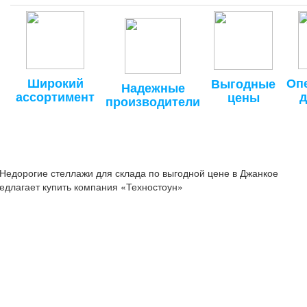
Широкий
Оп
Выгодные
Надежные
ассортимент
д
цены
производители