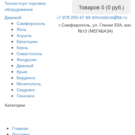
Техностоун
торговое
Товаров 0 (0 руб.)
оборудование
Джанкой
+7 978 255-67-66
tehnostone@bk.ru
Симферополь
г.Симферополь, ул. Глинки 53А, маг.
Ялта
№13 (МЕГАБАЗА)
Алушта
Евпатория
Керчь
Севастополь
Феодосия
Джанкой
Крым
Бердянск
Мелитополь
Скадовск
Геническ
Категории
Главная
Доставка