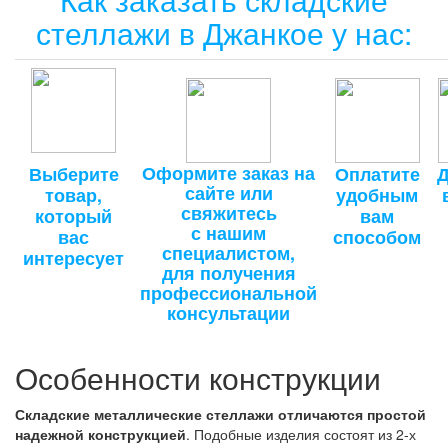
стеллажи в Джанкое у нас:
Оформите заказ на
Выберите
Оплатите
Д
сайте или
товар,
удобным
свяжитесь
который
вам
с нашим
вас
способом
специалистом,
интересует
для получения
профессиональной
консультации
Особенности конструкции
Складские металлические стеллажи отличаются простой
надежной конструкцией
. Подобные изделия состоят из 2-х