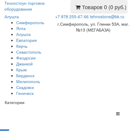
Техностоун
торговое
Товаров 0 (0 руб.)
оборудование
Алушта
+7 978 255-67-66
tehnostone@bk.ru
Симферополь
г.Симферополь, ул. Глинки 53А, маг.
Ялта
№13 (МЕГАБАЗА)
Алушта
Евпатория
Керчь
Севастополь
Феодосия
Джанкой
Крым
Бердянск
Мелитополь
Скадовск
Геническ
Категории