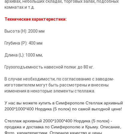
архивах, небольших складах, торговых залах, подсобных
комнатах и т.д.
Технические характеристики:
Высота (Н): 2000 мм
Глубина (Р): 400 мм
Длина (L): 1000 мм,
Грузоподъемность навесной полки: до 80 кг.
В случае необходимости, по согласованию с заводом-
изготовителем могут быть рассмотрены и внесены
изменения в некоторые элементы стеллажа.
У нас вы можете купить в Симферополе Стеллаж архивный
2000*1000*400 Нордика (5 полок) по самой выгодной цене!
Стеллаж архивный 2000*1000*400 Нордика (5 полок) -
продажа и доставка по Симферополю и Крыму. Описание,
Фото, характеристики. Отличное качество и цены.