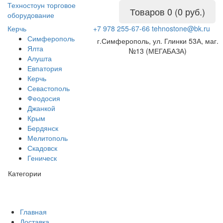
Техностоун
торговое
Товаров 0 (0 руб.)
оборудование
Керчь
+7 978 255-67-66
tehnostone@bk.ru
Симферополь
г.Симферополь, ул. Глинки 53А, маг.
Ялта
№13 (МЕГАБАЗА)
Алушта
Евпатория
Керчь
Севастополь
Феодосия
Джанкой
Крым
Бердянск
Мелитополь
Скадовск
Геническ
Категории
Главная
Доставка