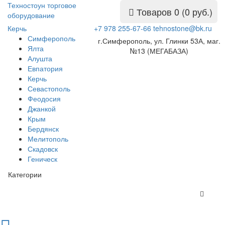
Техностоун
торговое
Товаров 0 (0 руб.)
оборудование
Керчь
+7 978 255-67-66
tehnostone@bk.ru
Симферополь
г.Симферополь, ул. Глинки 53А, маг.
Ялта
№13 (МЕГАБАЗА)
Алушта
Евпатория
Керчь
Севастополь
Феодосия
Джанкой
Крым
Бердянск
Мелитополь
Скадовск
Геническ
Категории