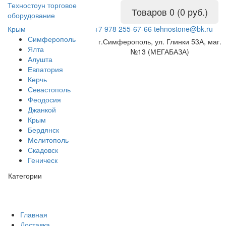
Техностоун
торговое
Товаров 0 (0 руб.)
оборудование
Крым
+7 978 255-67-66
tehnostone@bk.ru
Симферополь
г.Симферополь, ул. Глинки 53А, маг.
Ялта
№13 (МЕГАБАЗА)
Алушта
Евпатория
Керчь
Севастополь
Феодосия
Джанкой
Крым
Бердянск
Мелитополь
Скадовск
Геническ
Категории
Главная
Доставка