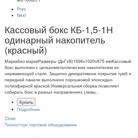
Prev
Next
Кассовый бокс КБ-1,5-1Н
одинарный накопитель
(красный)
МаркаБез маркиРазмеры (ДхГхВ)1506х1020х875 ммКассовый
бокс выполнен с цельнометаллическим накопителем из
нержавеющей стали. Защитно-декоративное покрытие тумб и
передней панели выполнено порошковой эпоксидно-
полиэфирной краской.Универсальная сборка позволяет
собирать бокс в разных направлениях (левы..
Купить
Подробнее
Close
Техностоун
торговое оборудование